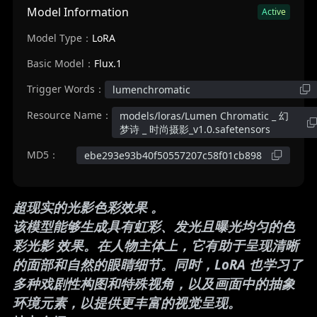
Model Information
Active
Model Type：
LoRA
Basic Model：
Flux.1
Trigger Words：
lumenchromatic
Resource Name：
models/loras/Lumen Chromatic _ 幻
梦诗 _ 时尚摄影_v1.0.safetensors
MD5：
ebe293e93b40f50557207c58f01cb898
超现实的光影色彩效果
。
该模型能够生成具有虹彩、发光且曝光均匀的色
彩光影 效果。在人物主体上，它有助于呈现清晰
的面部和自然的眼睛细节。同时，LoRA 也学习了
多种戏剧性构图和特殊视角，以及画面中的抽象
环境元素，以提供更丰富的视觉呈现。